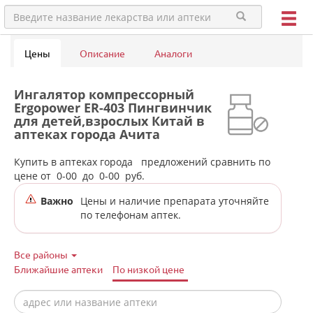
Цены
Описание
Аналоги
Ингалятор компрессорный
Ergopower ER-403 Пингвинчик
для детей,взрослых Китай в
аптеках города Ачита
Купить в аптеках города
предложений сравнить по
цене от
0-00
до
0-00
руб.
Важно
Цены и наличие препарата уточняйте
по телефонам аптек.
Все районы
Ближайшие аптеки
По низкой цене