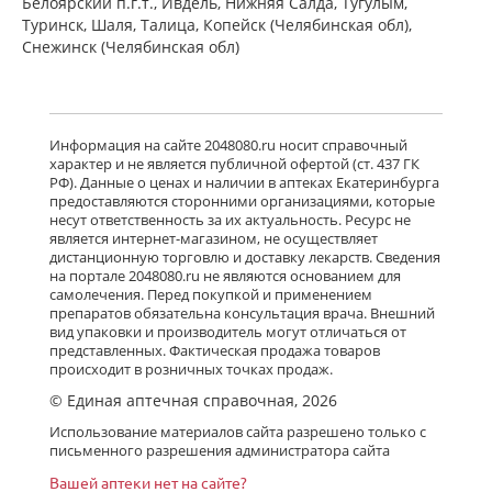
Белоярский п.г.т., Ивдель, Нижняя Салда, Тугулым,
Туринск, Шаля, Талица, Копейск (Челябинская обл),
Снежинск (Челябинская обл)
Информация на сайте 2048080.ru носит справочный
характер и не является публичной офертой (ст. 437 ГК
РФ). Данные о ценах и наличии в аптеках Екатеринбурга
предоставляются сторонними организациями, которые
несут ответственность за их актуальность. Ресурс не
является интернет-магазином, не осуществляет
дистанционную торговлю и доставку лекарств. Сведения
на портале 2048080.ru не являются основанием для
самолечения. Перед покупкой и применением
препаратов обязательна консультация врача. Внешний
вид упаковки и производитель могут отличаться от
представленных. Фактическая продажа товаров
происходит в розничных точках продаж.
© Единая аптечная справочная, 2026
Использование материалов сайта разрешено только с
письменного разрешения администратора сайта
Вашей аптеки нет на сайте?