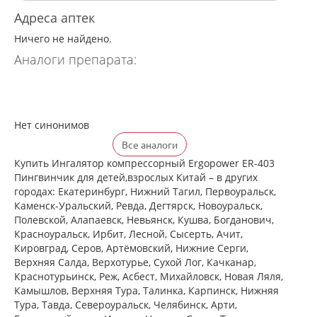
Адреса аптек
Ничего не найдено.
Аналоги препарата:
Нет синонимов
Все аналоги
Купить Ингалятор компрессорный Ergopower ER-403
Пингвинчик для детей,взрослых Китай – в других
городах: Екатеринбург, Нижний Тагил, Первоуральск,
Каменск-Уральский, Ревда, Дегтярск, Новоуральск,
Полевской, Алапаевск, Невьянск, Кушва, Богданович,
Красноуральск, Ирбит, Лесной, Сысерть, Ачит,
Кировград, Серов, Артёмовский, Нижние Cерги,
Верхняя Салда, Верхотурье, Сухой Лог, Качканар,
Краснотурьинск, Реж, Асбест, Михайловск, Новая Ляля,
Камышлов, Верхняя Тура, Талинка, Карпинск, Нижняя
Тура, Тавда, Североуральск, Челябинск, Арти,