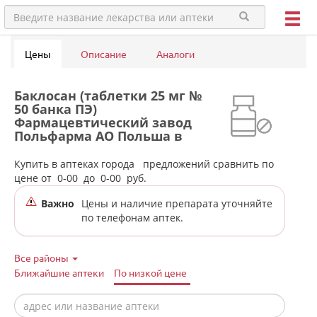
Цены
Описание
Аналоги
Баклосан (таблетки 25 мг №
50 банка ПЭ)
Фармацевтический завод
Польфарма АО Польша в
аптеках города Верхней Туры
Купить в аптеках города
предложений сравнить по
цене от
0-00
до
0-00
руб.
Важно
Цены и наличие препарата уточняйте
по телефонам аптек.
Все районы
Ближайшие аптеки
По низкой цене