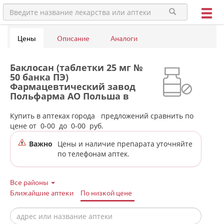
Цены
Описание
Аналоги
Баклосан (таблетки 25 мг №
50 банка ПЭ)
Фармацевтический завод
Польфарма АО Польша в
аптеках города Серова
Купить в аптеках города
предложений сравнить по
цене от
0-00
до
0-00
руб.
Важно
Цены и наличие препарата уточняйте
по телефонам аптек.
Все районы
Ближайшие аптеки
По низкой цене