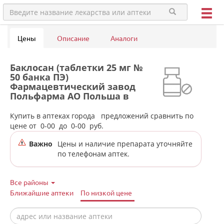
Цены
Описание
Аналоги
Баклосан (таблетки 25 мг №
50 банка ПЭ)
Фармацевтический завод
Польфарма АО Польша в
аптеках города Михайловска
Купить в аптеках города
предложений сравнить по
цене от
0-00
до
0-00
руб.
Важно
Цены и наличие препарата уточняйте
по телефонам аптек.
Все районы
Ближайшие аптеки
По низкой цене