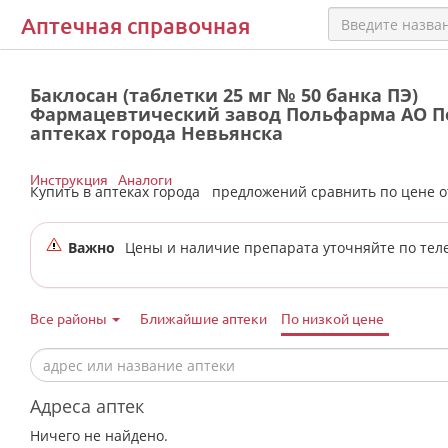
Аптечная справочная
Баклосан (таблетки 25 мг № 50 банка ПЭ)
Фармацевтический завод Польфарма АО П
аптеках города Невьянска
Инструкция
Аналоги
Купить в аптеках города
предложений сравнить по цене 
Важно
Цены и наличие препарата уточняйте по тел
Все районы
Ближайшие аптеки
По низкой цене
Адреса аптек
Ничего не найдено.