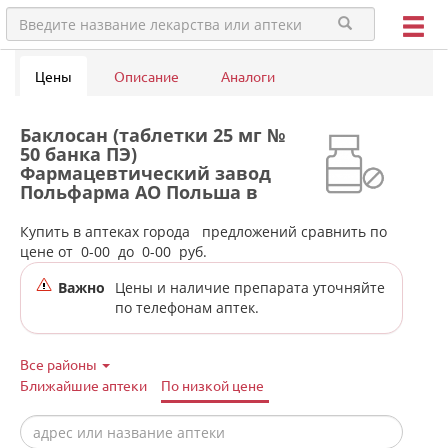
Цены
Описание
Аналоги
Баклосан (таблетки 25 мг №
50 банка ПЭ)
Фармацевтический завод
Польфарма АО Польша в
аптеках города Верхней
Салды
Купить в аптеках города
предложений сравнить по
цене от
0-00
до
0-00
руб.
Важно
Цены и наличие препарата уточняйте
по телефонам аптек.
Все районы
Ближайшие аптеки
По низкой цене