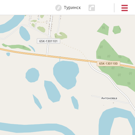
Туринск