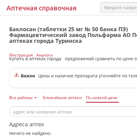
Аптечная справочная
Баклосан (таблетки 25 мг № 50 банка ПЭ)
Фармацевтический завод Польфарма АО П
аптеках города Туринска
Инструкция
Аналоги
Купить в аптеках города
предложений сравнить по цене 
Важно
Цены и наличие препарата уточняйте по тел
Все районы
Ближайшие аптеки
По низкой цене
Адреса аптек
Ничего не найдено.