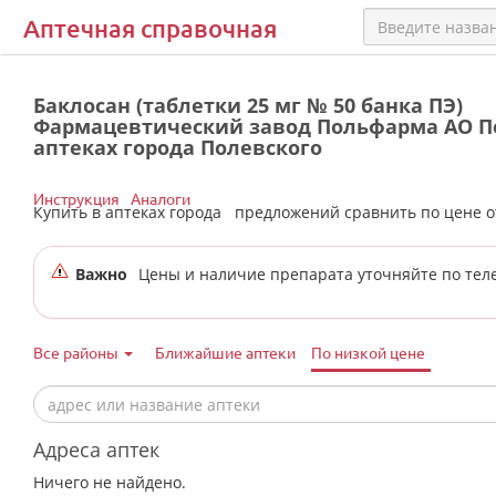
Аптечная справочная
Баклосан (таблетки 25 мг № 50 банка ПЭ)
Фармацевтический завод Польфарма АО П
аптеках города Полевского
Инструкция
Аналоги
Купить в аптеках города
предложений сравнить по цене 
Важно
Цены и наличие препарата уточняйте по тел
Все районы
Ближайшие аптеки
По низкой цене
Адреса аптек
Ничего не найдено.