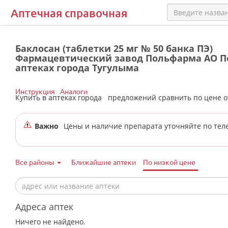
Аптечная справочная
Баклосан (таблетки 25 мг № 50 банка ПЭ)
Фармацевтический завод Польфарма АО П
аптеках города Тугулыма
Инструкция
Аналоги
Купить в аптеках города
предложений сравнить по цене 
Важно
Цены и наличие препарата уточняйте по тел
Все районы
Ближайшие аптеки
По низкой цене
Адреса аптек
Ничего не найдено.