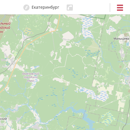
Екатеринбург
204-80-80