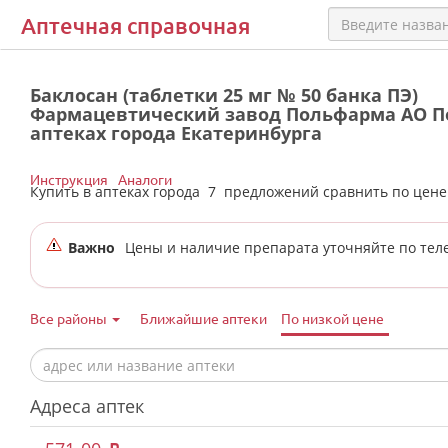
Аптечная справочная
Баклосан (таблетки 25 мг № 50 банка ПЭ)
Фармацевтический завод Польфарма АО П
аптеках города Екатеринбурга
Инструкция
Аналоги
Купить в аптеках города
7
предложений сравнить по цен
Важно
Цены и наличие препарата уточняйте по тел
Все районы
Ближайшие аптеки
По низкой цене
Адреса аптек