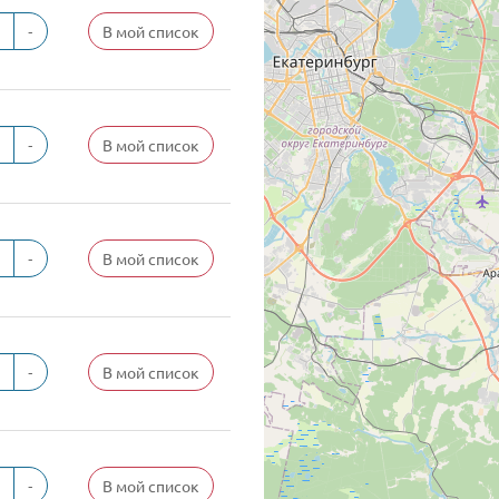
-
В мой список
-
В мой список
-
В мой список
-
В мой список
-
В мой список