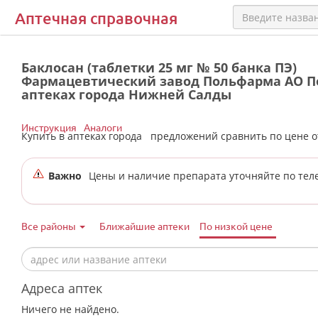
Аптечная справочная
Баклосан (таблетки 25 мг № 50 банка ПЭ)
Фармацевтический завод Польфарма АО П
аптеках города Нижней Салды
Инструкция
Аналоги
Купить в аптеках города
предложений сравнить по цене 
Важно
Цены и наличие препарата уточняйте по тел
Все районы
Ближайшие аптеки
По низкой цене
Адреса аптек
Ничего не найдено.