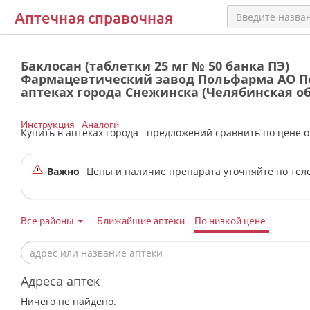
Аптечная справочная
Баклосан (таблетки 25 мг № 50 банка ПЭ)
Фармацевтический завод Польфарма АО П
аптеках города Снежинска (Челябинская об
Инструкция
Аналоги
Купить в аптеках города
предложений сравнить по цене 
Важно
Цены и наличие препарата уточняйте по тел
Все районы
Ближайшие аптеки
По низкой цене
Адреса аптек
Ничего не найдено.