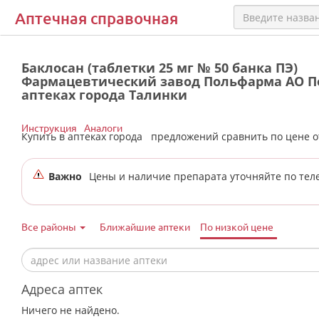
Аптечная справочная
Баклосан (таблетки 25 мг № 50 банка ПЭ)
Фармацевтический завод Польфарма АО П
аптеках города Талинки
Инструкция
Аналоги
Купить в аптеках города
предложений сравнить по цене 
Важно
Цены и наличие препарата уточняйте по тел
Все районы
Ближайшие аптеки
По низкой цене
Адреса аптек
Ничего не найдено.