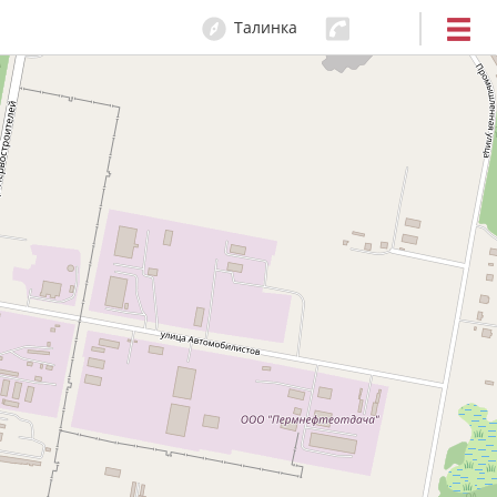
Талинка