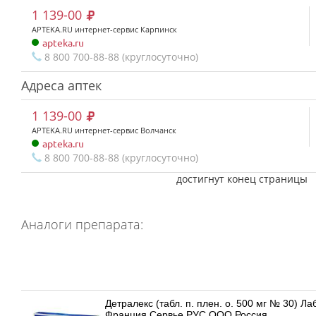
1 139-00
APTEKA.RU интернет-сервис Карпинск
apteka.ru
8 800 700-88-88 (круглосуточно)
Адреса аптек
1 139-00
APTEKA.RU интернет-сервис Волчанск
apteka.ru
8 800 700-88-88 (круглосуточно)
достигнут конец страницы
Аналоги препарата:
Детралекс (табл. п. плен. о. 500 мг № 30) 
Франция Сервье РУС ООО Россия