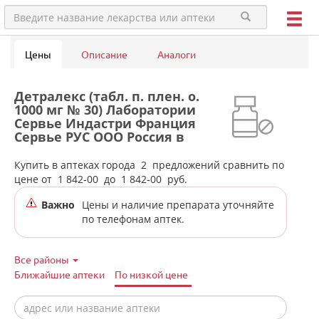
Цены
Описание
Аналоги
Детралекс (табл. п. плен. о.
1000 мг № 30) Лаборатории
Сервье Индастри Франция
Сервье РУС ООО Россия в
аптеках города Карпинска
Купить в аптеках города
2
предложений сравнить по
цене от
1 842-00
до
1 842-00
руб.
Важно
Цены и наличие препарата уточняйте
по телефонам аптек.
Все районы
Ближайшие аптеки
По низкой цене