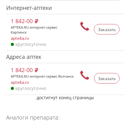
Интернет-аптеки
1 842-00
APTEKA.RU интернет-сервис
Заказать
Карпинск
apteka.ru
круглосуточно
Адреса аптек
1 842-00
APTEKA.RU интернет-сервис Волчанск
Заказать
apteka.ru
круглосуточно
достигнут конец страницы
Аналоги препарата: