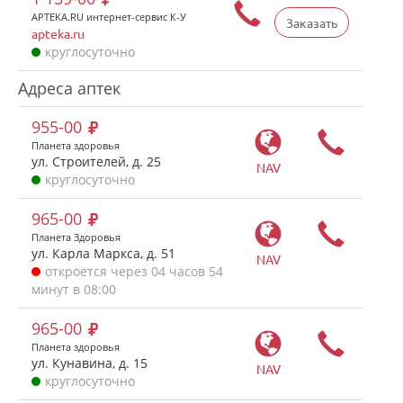
APTEKA.RU интернет-сервис К-У
Заказать
apteka.ru
круглосуточно
Адреса аптек
955-00
Планета здоровья
ул. Строителей, д. 25
NAV
круглосуточно
965-00
Планета Здоровья
ул. Карла Маркса, д. 51
NAV
откроется через 04 часов 54
минут в 08:00
965-00
Планета здоровья
ул. Кунавина, д. 15
NAV
круглосуточно