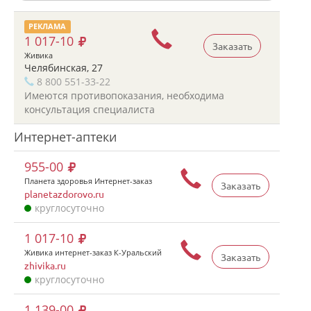
РЕКЛАМА
1 017-10
Заказать
Живика
Челябинская, 27
8 800 551-33-22
Имеются противопоказания, необходима
консультация специалиста
Интернет-аптеки
955-00
Планета здоровья Интернет-заказ
Заказать
planetazdorovo.ru
круглосуточно
1 017-10
Живика интернет-заказ К-Уральский
Заказать
zhivika.ru
круглосуточно
1 139-00