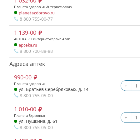
1 032-00
Планета здоровья Интернет-заказ
planetazdorovo.ru
8 800 755-00-77
1 139-00
APTEKA.RU интернет-сервис Алап
apteka.ru
8 800 700-88-88
Адреса аптек
990-00
Планета здоровья
+
ул. Братьев Серебряковых, д. 14
8 800 755-05-00
1 010-00
Планета Здоровья
+
ул. Пушкина, д. 61
8 800 755-05-00