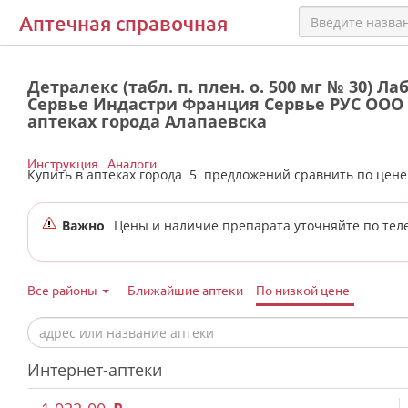
Аптечная справочная
Детралекс (табл. п. плен. о. 500 мг № 30) Л
Сервье Индастри Франция Сервье РУС ООО 
аптеках города Алапаевска
Инструкция
Аналоги
Купить в аптеках города
5
предложений сравнить по цен
Важно
Цены и наличие препарата уточняйте по тел
Все районы
Ближайшие аптеки
По низкой цене
Интернет-аптеки