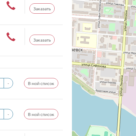
Заказать
Заказать
-
В мой список
-
В мой список