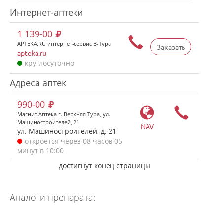
Интернет-аптеки
1 139-00
APTEKA.RU интернет-сервис В-Тура
Заказать
apteka.ru
круглосуточно
Адреса аптек
990-00
Магнит Аптека г. Верхняя Тура, ул.
Машиностроителей, 21
NAV
ул. Машиностроителей, д. 21
откроется через 08 часов 05
минут в 10:00
достигнут конец страницы
Аналоги препарата: