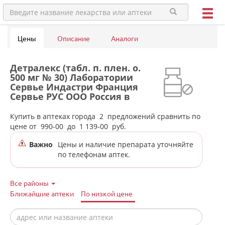
Цены
Описание
Аналоги
Детралекс (табл. п. плен. о.
500 мг № 30) Лаборатории
Сервье Индастри Франция
Сервье РУС ООО Россия в
аптеках города Верхней Туры
Купить в аптеках города
2
предложений сравнить по
цене от
990-00
до
1 139-00
руб.
Важно
Цены и наличие препарата уточняйте
по телефонам аптек.
Все районы
Ближайшие аптеки
По низкой цене