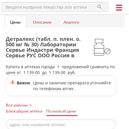
Цены
Описание
Аналоги
Детралекс (табл. п. плен. о.
500 мг № 30) Лаборатории
Сервье Индастри Франция
Сервье РУС ООО Россия в
аптеках города Нижней
Салды
Купить в аптеках города
1
предложений сравнить по
цене от
1 139-00
до
1 139-00
руб.
Важно
Цены и наличие препарата уточняйте
по телефонам аптек.
Все районы
Ближайшие аптеки
По низкой цене