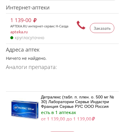
Интернет-аптеки
1 139-00
APTEKA.RU интернет-сервис Н-Салда
Заказать
apteka.ru
круглосуточно
Адреса аптек
Ничего не найдено.
Аналоги препарата:
Детралекс (табл. п. плен. о. 500 мг №
30) Лаборатории Сервье Индастри
Франция Сервье РУС ООО Россия
есть в 1 аптеках
от 1 139,00 до 1 139,00