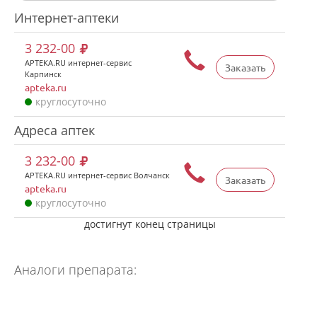
Интернет-аптеки
3 232-00
APTEKA.RU интернет-сервис
Заказать
Карпинск
apteka.ru
круглосуточно
Адреса аптек
3 232-00
APTEKA.RU интернет-сервис Волчанск
Заказать
apteka.ru
круглосуточно
достигнут конец страницы
Аналоги препарата: