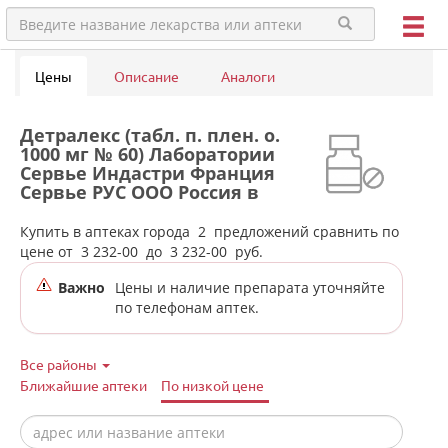
Цены
Описание
Аналоги
Детралекс (табл. п. плен. о.
1000 мг № 60) Лаборатории
Сервье Индастри Франция
Сервье РУС ООО Россия в
аптеках города Карпинска
Купить в аптеках города
2
предложений сравнить по
цене от
3 232-00
до
3 232-00
руб.
Важно
Цены и наличие препарата уточняйте
по телефонам аптек.
Все районы
Ближайшие аптеки
По низкой цене