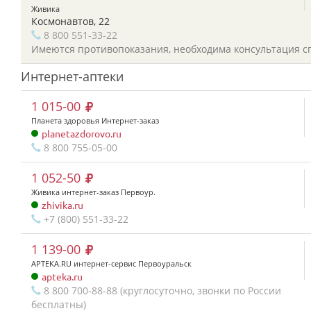
Живика
Космонавтов, 22
8 800 551-33-22
Имеются противопоказания, необходима консультация с
Интернет-аптеки
1 015-00
Планета здоровья Интернет-заказ
planetazdorovo.ru
8 800 755-05-00
1 052-50
Живика интернет-заказ Первоур.
zhivika.ru
+7 (800) 551-33-22
1 139-00
APTEKA.RU интернет-сервис Первоуральск
apteka.ru
8 800 700-88-88 (круглосуточно, звонки по России
бесплатны)