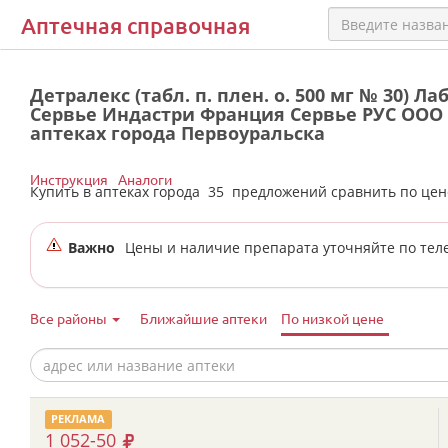
Аптечная справочная
Детралекс (табл. п. плен. о. 500 мг № 30) Л
Сервье Индастри Франция Сервье РУС ООО 
аптеках города Первоуральска
Инструкция
Аналоги
Купить в аптеках города
35
предложений сравнить по це
Важно
Цены и наличие препарата уточняйте по тел
Все районы
Ближайшие аптеки
По низкой цене
РЕКЛАМА
1 052-50