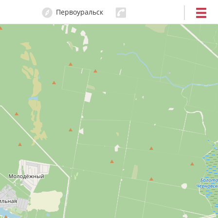
Первоуральск
29-15-09