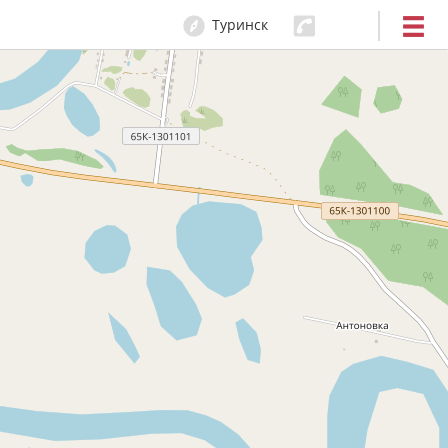
Туринск