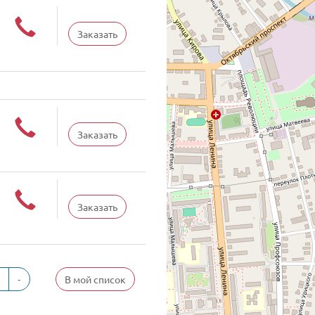
Заказать
Заказать
Заказать
-
В мой список