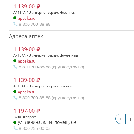
1 139-00
APTEKA.RU интернет-сервис Невьянск
apteka.ru
8 800 700-88-88
Адреса аптек
1 139-00
APTEKA.RU интернет-сервис Цементный
apteka.ru
8 800 700-88-88 (круглосуточно)
1 139-00
APTEKA.RU интернет-сервис Быньги
apteka.ru
8 800 700-88-88 (круглосуточно)
1 197-00
Вита Экспресс
+
ул. Ленина, д. 34, помещ. 69
8 800 755-00-03