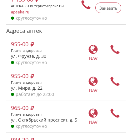
APTEKA.RU интернет-сервис Н-Т
Заказать
apteka.ru
круглосуточно
Адреса аптек
955-00
Планета здоровья
ул. Фрунзе, д. 30
NAV
круглосуточно
955-00
Планета здоровья
ул. Мира, д. 22
NAV
работает до 22:00
965-00
Планета здоровья
ул. Октябрьский проспект, д. 5
NAV
круглосуточно
984-30