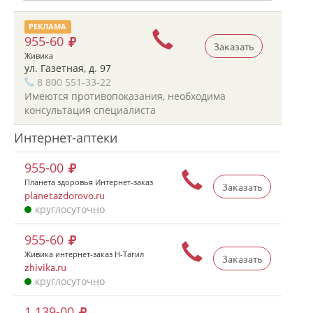
РЕКЛАМА
955-60
Заказать
Живика
ул. Газетная, д. 97
8 800 551-33-22
Имеются противопоказания, необходима
консультация специалиста
Интернет-аптеки
955-00
Планета здоровья Интернет-заказ
Заказать
planetazdorovo.ru
круглосуточно
955-60
Живика интернет-заказ Н-Тагил
Заказать
zhivika.ru
круглосуточно
1 139-00