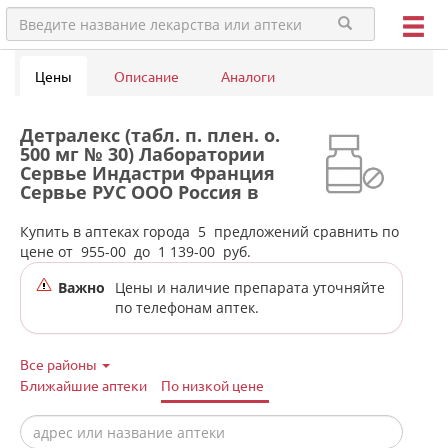
Цены
Описание
Аналоги
Детралекс (табл. п. плен. о.
500 мг № 30) Лаборатории
Сервье Индастри Франция
Сервье РУС ООО Россия в
аптеках города Полевского
Купить в аптеках города
5
предложений сравнить по
цене от
955-00
до
1 139-00
руб.
Важно
Цены и наличие препарата уточняйте
по телефонам аптек.
Все районы
Ближайшие аптеки
По низкой цене