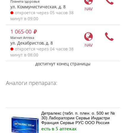
Планета здоровья
ул. Коммунистическая, д. 8
NAV
откроется через 05 часов 38
минут в 09:00
1 065-00
Магнит Аптека
ул. Декабристов, д. 8
NAV
откроется через 04 часов 38
минут в 08:00
достигнут конец страницы
Аналоги препарата:
Детралекс (табл. п. плен. о. 500 мг №
30) Лаборатории Сервье Индастри
Франция Сервье РУС ООО Россия
есть в 5 аптеках