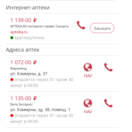
Интернет-аптеки
1 139-00
APTEKA.RU интернет-сервис Сысерть
Заказать
apteka.ru
круглосуточно
Адреса аптек
1 072-00
Фармленд
ул. Коммуны, д. 37
NAV
откроется через 01 часов 30
минут в 09:00
1 135-00
Вита Экспресс
ул. Коммуны, зд. 38, помещ. 1
NAV
откроется через 01 часов 30
минут в 09:00