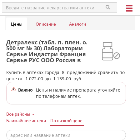
Цены
Описание
Аналоги
Детралекс (табл. п. плен. о.
500 мг № 30) Лаборатории
Сервье Индастри Франция
Сервье РУС ООО Россия в
аптеках города Сысерти
Купить в аптеках города
8
предложений сравнить по
цене от
1 072-00
до
1 139-00
руб.
Важно
Цены и наличие препарата уточняйте
по телефонам аптек.
Все районы
Ближайшие аптеки
По низкой цене