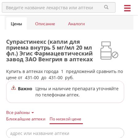
Цены
Описание
Аналоги
Супрастинекс (капли для
приема внутрь 5 мг/мл 20 мл
фл.) Эгис Фармацевтический
завод ЗАО Венгрия в аптеках
города Туринска
Купить в аптеках города
1
предложений сравнить по
цене от
431-00
до
431-00
руб.
Важно
Цены и наличие препарата уточняйте
по телефонам аптек.
Все районы
Ближайшие аптеки
По низкой цене