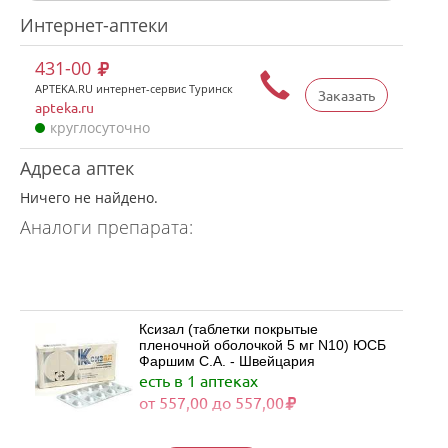
Интернет-аптеки
431-00
APTEKA.RU интернет-сервис Туринск
Заказать
apteka.ru
круглосуточно
Адреса аптек
Ничего не найдено.
Аналоги препарата:
Ксизал (таблетки покрытые
пленочной оболочкой 5 мг N10) ЮСБ
Фаршим С.А. - Швейцария
есть в 1 аптеках
от 557,00 до 557,00