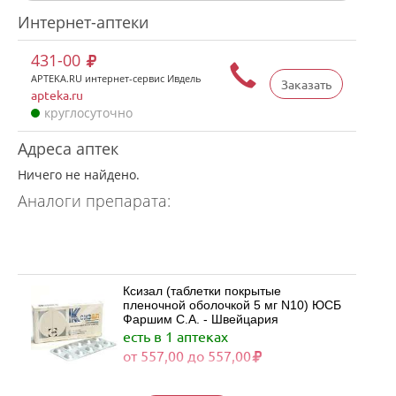
Интернет-аптеки
431-00
APTEKA.RU интернет-сервис Ивдель
Заказать
apteka.ru
круглосуточно
Адреса аптек
Ничего не найдено.
Аналоги препарата:
Ксизал (таблетки покрытые
пленочной оболочкой 5 мг N10) ЮСБ
Фаршим С.А. - Швейцария
есть в 1 аптеках
от 557,00 до 557,00