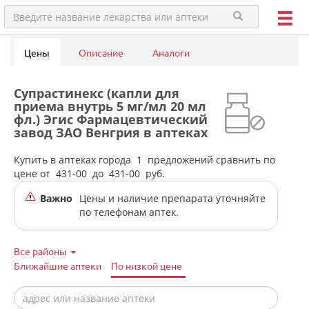
Цены
Описание
Аналоги
Супрастинекс (капли для
приема внутрь 5 мг/мл 20 мл
фл.) Эгис Фармацевтический
завод ЗАО Венгрия в аптеках
города Ивделя
Купить в аптеках города
1
предложений сравнить по
цене от
431-00
до
431-00
руб.
Важно
Цены и наличие препарата уточняйте
по телефонам аптек.
Все районы
Ближайшие аптеки
По низкой цене