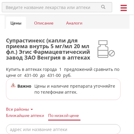
Цены
Описание
Аналоги
Супрастинекс (капли для
приема внутрь 5 мг/мл 20 мл
фл.) Эгис Фармацевтический
завод ЗАО Венгрия в аптеках
города Ачита
Купить в аптеках города
1
предложений сравнить по
цене от
431-00
до
431-00
руб.
Важно
Цены и наличие препарата уточняйте
по телефонам аптек.
Все районы
Ближайшие аптеки
По низкой цене