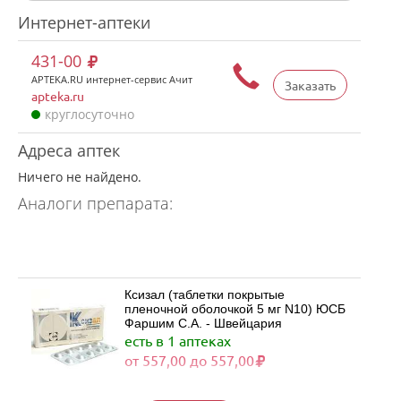
Интернет-аптеки
431-00
APTEKA.RU интернет-сервис Ачит
Заказать
apteka.ru
круглосуточно
Адреса аптек
Ничего не найдено.
Аналоги препарата:
Ксизал (таблетки покрытые
пленочной оболочкой 5 мг N10) ЮСБ
Фаршим С.А. - Швейцария
есть в 1 аптеках
от 557,00 до 557,00