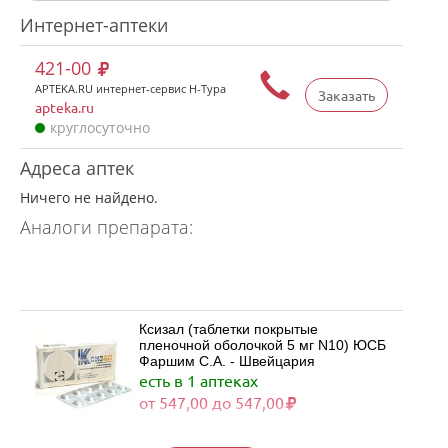
Интернет-аптеки
421-00
APTEKA.RU интернет-сервис Н-Тура
Заказать
apteka.ru
круглосуточно
Адреса аптек
Ничего не найдено.
Аналоги препарата:
Ксизал (таблетки покрытые
пленочной оболочкой 5 мг N10) ЮСБ
Фаршим С.А. - Швейцария
есть в 1 аптеках
от 547,00 до 547,00