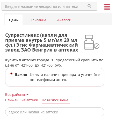
Цены
Описание
Аналоги
Супрастинекс (капли для
приема внутрь 5 мг/мл 20 мл
фл.) Эгис Фармацевтический
завод ЗАО Венгрия в аптеках
города Нижней Туры
Купить в аптеках города
1
предложений сравнить по
цене от
421-00
до
421-00
руб.
Важно
Цены и наличие препарата уточняйте
по телефонам аптек.
Все районы
Ближайшие аптеки
По низкой цене