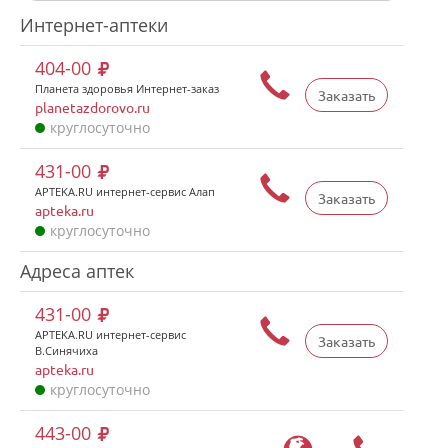
Интернет-аптеки
404-00
Планета здоровья Интернет-заказ
Заказать
planetazdorovo.ru
круглосуточно
431-00
APTEKA.RU интернет-сервис Алап
Заказать
apteka.ru
круглосуточно
Адреса аптек
431-00
APTEKA.RU интернет-сервис
Заказать
В.Синячиха
apteka.ru
круглосуточно
443-00