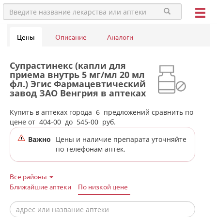
Цены
Описание
Аналоги
Супрастинекс (капли для
приема внутрь 5 мг/мл 20 мл
фл.) Эгис Фармацевтический
завод ЗАО Венгрия в аптеках
города Алапаевска
Купить в аптеках города
6
предложений сравнить по
цене от
404-00
до
545-00
руб.
Важно
Цены и наличие препарата уточняйте
по телефонам аптек.
Все районы
Ближайшие аптеки
По низкой цене