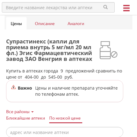
Цены
Описание
Аналоги
Супрастинекс (капли для
приема внутрь 5 мг/мл 20 мл
фл.) Эгис Фармацевтический
завод ЗАО Венгрия в аптеках
города Сысерти
Купить в аптеках города
9
предложений сравнить по
цене от
404-00
до
545-00
руб.
Важно
Цены и наличие препарата уточняйте
по телефонам аптек.
Все районы
Ближайшие аптеки
По низкой цене