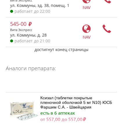
Вита Экспресс
ул. Коммуны, зд. 38, помещ. 1
NAV
работает до 22:00
545-00
Вита Экспресс
ул. Коммуны, д. 28
NAV
работает до 21:00
достигнут конец страницы
Аналоги препарата:
Ксизал (таблетки покрытые
пленочной оболочкой 5 мг N10) ЮСБ
Фаршим С.А. - Швейцария
есть в 6 аптеках
от 557,00 до 557,00