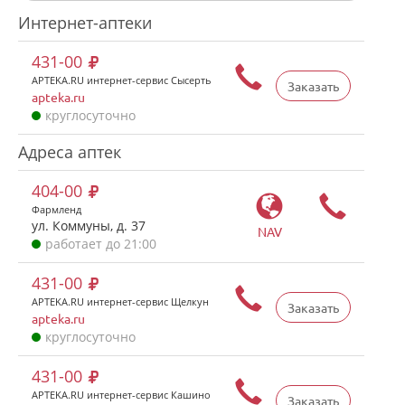
Интернет-аптеки
431-00
APTEKA.RU интернет-сервис Сысерть
Заказать
apteka.ru
круглосуточно
Адреса аптек
404-00
Фармленд
ул. Коммуны, д. 37
NAV
работает до 21:00
431-00
APTEKA.RU интернет-сервис Щелкун
Заказать
apteka.ru
круглосуточно
431-00
APTEKA.RU интернет-сервис Кашино
Заказать