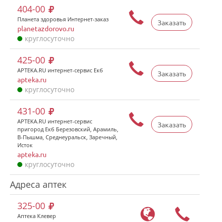
404-00
Планета здоровья Интернет-заказ
Заказать
planetazdorovo.ru
круглосуточно
425-00
APTEKA.RU интернет-сервис Екб
Заказать
apteka.ru
круглосуточно
431-00
APTEKA.RU интернет-сервис
Заказать
пригород Екб Березовский, Арамиль,
В-Пышма, Среднеуральск, Заречный,
Исток
apteka.ru
круглосуточно
Адреса аптек
325-00
Аптека Клевер