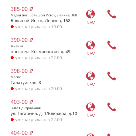
385-00
Медея пос. Большой Исток, Ленина, 168
Большой Исток, Ленина, 168
NAV
уже закрылась в 19:00
390-00
Живика
проспект Космонавтов, д. 49
NAV
уже закрылась в 22:00
398-00
Магис
Таватуйская, 8
NAV
уже закрылась в 20:00
403-00
Вита Центральная
ул. Гагарина, д. 1/Блюхера, д.10
NAV
уже закрылась в 22:00
404-00