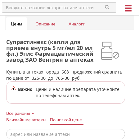
Цены
Описание
Аналоги
Супрастинекс (капли для
приема внутрь 5 мг/мл 20 мл
фл.) Эгис Фармацевтический
завод ЗАО Венгрия в аптеках
города Екатеринбурга
Купить в аптеках города
668
предложений сравнить
по цене от
325-00
до
765-00
руб.
Важно
Цены и наличие препарата уточняйте
по телефонам аптек.
Все районы
Ближайшие аптеки
По низкой цене