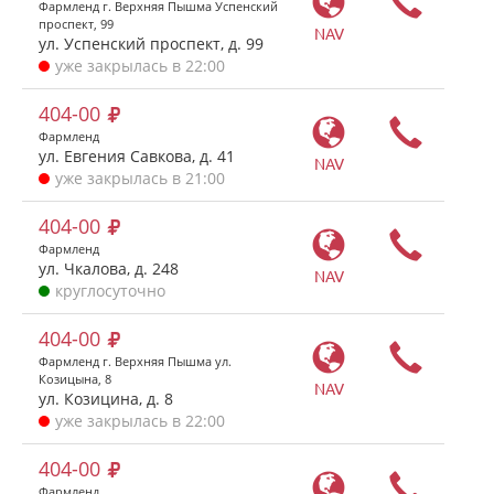
Фармленд г. Верхняя Пышма Успенский
проспект, 99
NAV
ул. Успенский проспект, д. 99
уже закрылась в 22:00
404-00
Фармленд
ул. Евгения Савкова, д. 41
NAV
уже закрылась в 21:00
404-00
Фармленд
ул. Чкалова, д. 248
NAV
круглосуточно
404-00
Фармленд г. Верхняя Пышма ул.
Козицына, 8
NAV
ул. Козицина, д. 8
уже закрылась в 22:00
404-00
Фармленд