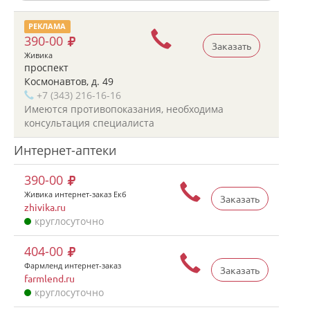
РЕКЛАМА
390-00
Заказать
Живика
проспект
Космонавтов, д. 49
+7 (343) 216-16-16
Имеются противопоказания, необходима
консультация специалиста
Интернет-аптеки
390-00
Живика интернет-заказ Екб
Заказать
zhivika.ru
круглосуточно
404-00
Фармленд интернет-заказ
Заказать
farmlend.ru
круглосуточно