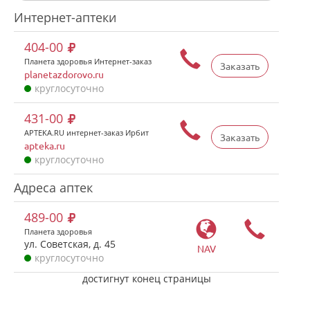
Интернет-аптеки
404-00
Планета здоровья Интернет-заказ
Заказать
planetazdorovo.ru
круглосуточно
431-00
APTEKA.RU интернет-заказ Ирбит
Заказать
apteka.ru
круглосуточно
Адреса аптек
489-00
Планета здоровья
ул. Советская, д. 45
NAV
круглосуточно
достигнут конец страницы