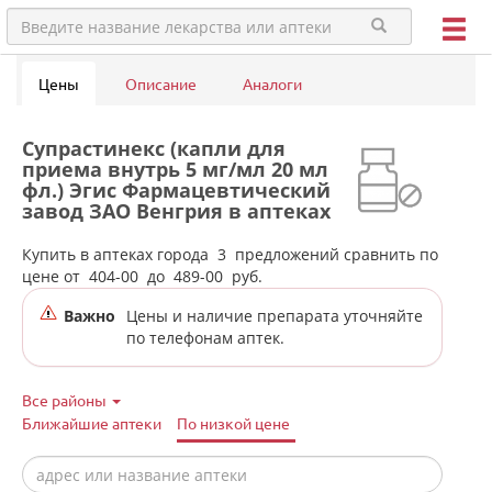
Цены
Описание
Аналоги
Супрастинекс (капли для
приема внутрь 5 мг/мл 20 мл
фл.) Эгис Фармацевтический
завод ЗАО Венгрия в аптеках
города Ирбита
Купить в аптеках города
3
предложений сравнить по
цене от
404-00
до
489-00
руб.
Важно
Цены и наличие препарата уточняйте
по телефонам аптек.
Все районы
Ближайшие аптеки
По низкой цене