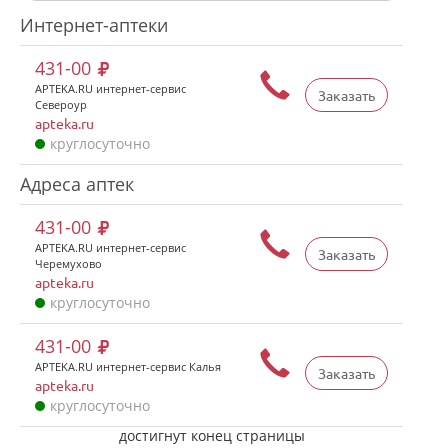
Интернет-аптеки
431-00
APTEKA.RU интернет-сервис
Заказать
Североур
apteka.ru
круглосуточно
Адреса аптек
431-00
APTEKA.RU интернет-сервис
Заказать
Черемухово
apteka.ru
круглосуточно
431-00
APTEKA.RU интернет-сервис Калья
Заказать
apteka.ru
круглосуточно
достигнут конец страницы