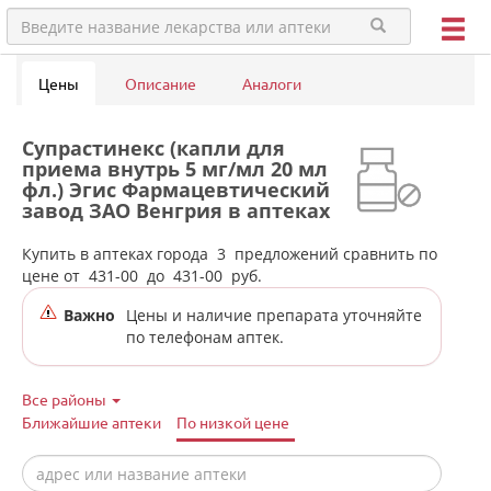
Цены
Описание
Аналоги
Супрастинекс (капли для
приема внутрь 5 мг/мл 20 мл
фл.) Эгис Фармацевтический
завод ЗАО Венгрия в аптеках
города Североуральска
Купить в аптеках города
3
предложений сравнить по
цене от
431-00
до
431-00
руб.
Важно
Цены и наличие препарата уточняйте
по телефонам аптек.
Все районы
Ближайшие аптеки
По низкой цене