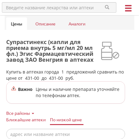
Цены
Описание
Аналоги
Супрастинекс (капли для
приема внутрь 5 мг/мл 20 мл
фл.) Эгис Фармацевтический
завод ЗАО Венгрия в аптеках
города Краснотурьинска
Купить в аптеках города
1
предложений сравнить по
цене от
431-00
до
431-00
руб.
Важно
Цены и наличие препарата уточняйте
по телефонам аптек.
Все районы
Ближайшие аптеки
По низкой цене