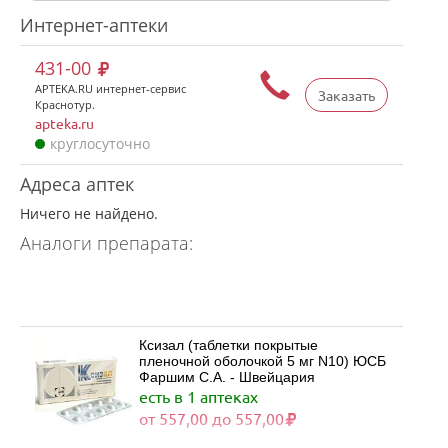
Интернет-аптеки
431-00
APTEKA.RU интернет-сервис
Заказать
Краснотур.
apteka.ru
круглосуточно
Адреса аптек
Ничего не найдено.
Аналоги препарата:
Ксизал (таблетки покрытые
пленочной оболочкой 5 мг N10) ЮСБ
Фаршим С.А. - Швейцария
есть в 1 аптеках
от 557,00 до 557,00