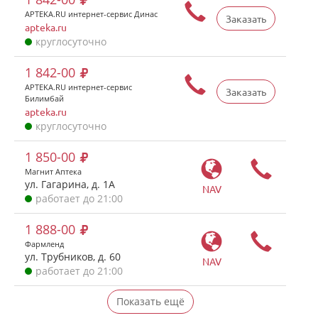
APTEKA.RU интернет-сервис Динас
Заказать
apteka.ru
круглосуточно
1 842-00
APTEKA.RU интернет-сервис
Заказать
Билимбай
apteka.ru
круглосуточно
1 850-00
Магнит Аптека
ул. Гагарина, д. 1А
NAV
работает до 21:00
1 888-00
Фармленд
ул. Трубников, д. 60
NAV
работает до 21:00
Показать ещё