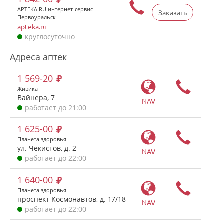
APTEKA.RU интернет-сервис
Заказать
Первоуральск
apteka.ru
круглосуточно
Адреса аптек
1 569-20
Живика
Вайнера, 7
NAV
работает до 21:00
1 625-00
Планета здоровья
ул. Чекистов, д. 2
NAV
работает до 22:00
1 640-00
Планета здоровья
проспект Космонавтов, д. 17/18
NAV
работает до 22:00