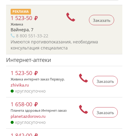
РЕКЛАМА
1 523-50
Заказать
Живика
Вайнера, 7
8 800 551-33-22
Имеются противопоказания, необходима
консультация специалиста
Интернет-аптеки
1 523-50
Живика интернет-заказ Первоур.
Заказать
zhivika.ru
круглосуточно
1 658-00
Планета здоровья Интернет-заказ
Заказать
planetazdorovo.ru
круглосуточно
1 842-00