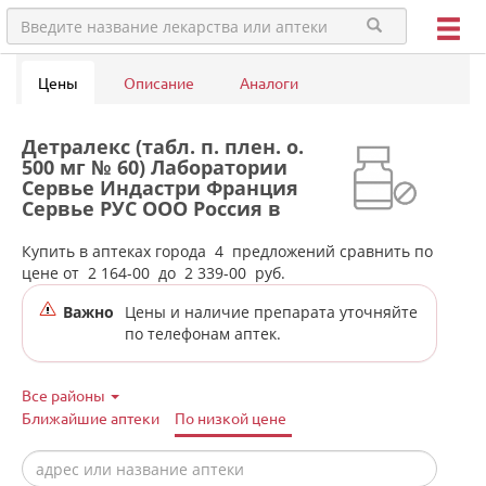
Цены
Описание
Аналоги
Детралекс (табл. п. плен. о.
500 мг № 60) Лаборатории
Сервье Индастри Франция
Сервье РУС ООО Россия в
аптеках города Невьянска
Купить в аптеках города
4
предложений сравнить по
цене от
2 164-00
до
2 339-00
руб.
Важно
Цены и наличие препарата уточняйте
по телефонам аптек.
Все районы
Ближайшие аптеки
По низкой цене