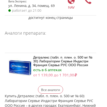
Вита Экспресс
ул. Ленина, д. 34, помещ. 69
NAV
работает до 21:00
достигнут конец страницы
Аналоги препарата:
Детралекс (табл. п. плен. о. 500 мг №
30) Лаборатории Сервье Индастри
Франция Сервье РУС ООО Россия
есть в 6 аптеках
от 1 139,00 до 1 701,00
Детралекс (табл. п. плен. о. 500 мг №
Все аналоги
60) Лаборатории Сервье Индастри
Франция Сервье РУС ООО Россия
Купить Детралекс (табл. п. плен. о. 500 мг № 60)
есть в 4 аптеках
Лаборатории Сервье Индастри Франция Сервье РУС
от 2 164,00 до 2 339,00
ООО Россия – в других городах: Екатеринбург, Нижний