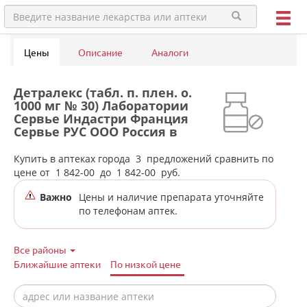
Цены
Описание
Аналоги
Детралекс (табл. п. плен. о.
1000 мг № 30) Лаборатории
Сервье Индастри Франция
Сервье РУС ООО Россия в
аптеках города Кировграда
Купить в аптеках города
3
предложений сравнить по
цене от
1 842-00
до
1 842-00
руб.
Важно
Цены и наличие препарата уточняйте
по телефонам аптек.
Все районы
Ближайшие аптеки
По низкой цене