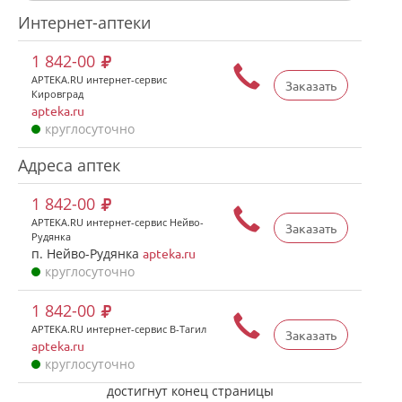
Интернет-аптеки
1 842-00
APTEKA.RU интернет-сервис
Заказать
Кировград
apteka.ru
круглосуточно
Адреса аптек
1 842-00
APTEKA.RU интернет-сервис Нейво-
Заказать
Рудянка
п. Нейво-Рудянка
apteka.ru
круглосуточно
1 842-00
APTEKA.RU интернет-сервис В-Тагил
Заказать
apteka.ru
круглосуточно
достигнут конец страницы