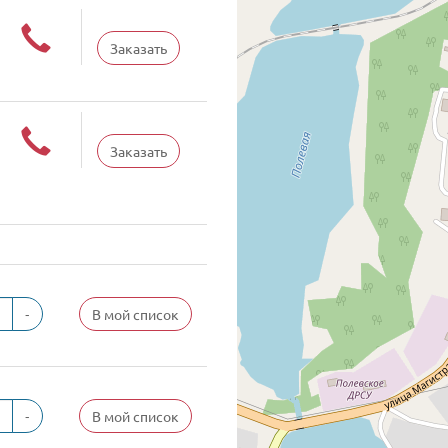
Заказать
Заказать
-
В мой список
-
В мой список