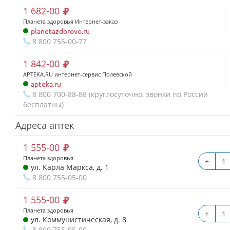
1 682-00
Планета здоровья Интернет-заказ
planetazdorovo.ru
8 800 755-00-77
1 842-00
APTEKA.RU интернет-сервис Полевской
apteka.ru
8 800 700-88-88 (круглосуточно, звонки по России
бесплатны)
Адреса аптек
1 555-00
Планета здоровья
+
ул. Карла Маркса, д. 1
8 800 755-05-00
1 555-00
Планета здоровья
+
ул. Коммунистическая, д. 8
8 800 755-05-00