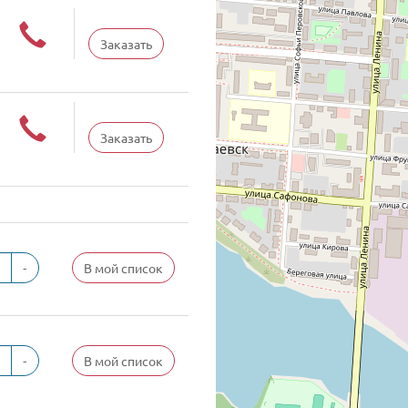
Заказать
Заказать
-
В мой список
-
В мой список