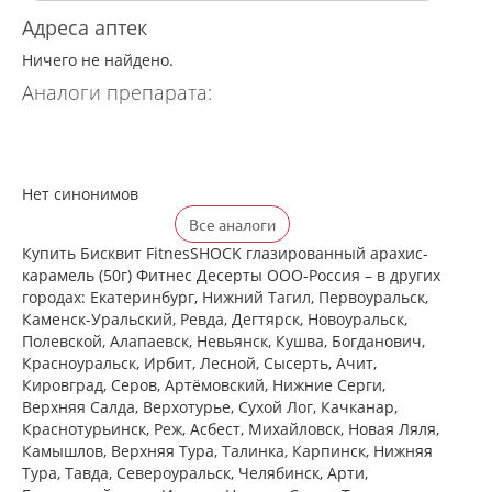
Адреса аптек
Ничего не найдено.
Аналоги препарата:
Нет синонимов
Все аналоги
Купить Бисквит FitnesSHOCK глазированный арахис-
карамель (50г) Фитнес Десерты ООО-Россия – в других
городах: Екатеринбург, Нижний Тагил, Первоуральск,
Каменск-Уральский, Ревда, Дегтярск, Новоуральск,
Полевской, Алапаевск, Невьянск, Кушва, Богданович,
Красноуральск, Ирбит, Лесной, Сысерть, Ачит,
Кировград, Серов, Артёмовский, Нижние Cерги,
Верхняя Салда, Верхотурье, Сухой Лог, Качканар,
Краснотурьинск, Реж, Асбест, Михайловск, Новая Ляля,
Камышлов, Верхняя Тура, Талинка, Карпинск, Нижняя
Тура, Тавда, Североуральск, Челябинск, Арти,