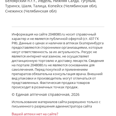
Белоярский п.г.т., Ивдель, Нижняя Салда, Тугулым,
Туринск, Шаля, Талица, Копейск (Челябинская обл),
Снежинск (Челябинская обл)
Информация на сайте 2048080.ru носит справочный
характер и не является публичной офертой (ст. 437 ГК
РФ). Данные о ценах и наличии в аптеках Екатеринбурга
предоставляются сторонними организациями, которые
несут ответственность за их актуальность. Ресурс не
является интернет-магазином, не осуществляет
дистанционную торговлю и доставку лекарств. Сведения
на портале 2048080.ru не являются основанием для
самолечения. Перед покупкой и применением
препаратов обязательна консультация врача. Внешний
вид упаковки и производитель могут отличаться от
представленных. Фактическая продажа товаров
происходит в розничных точках продаж.
© Единая аптечная справочная, 2026
Использование материалов сайта разрешено только с
письменного разрешения администратора сайта
Вашей аптеки нет на сайте?