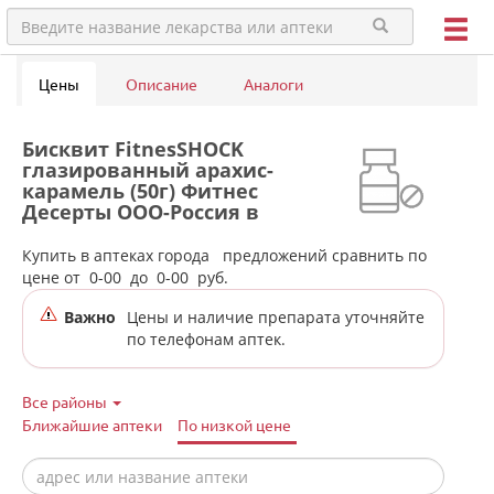
Цены
Описание
Аналоги
Бисквит FitnesSHOCK
глазированный арахис-
карамель (50г) Фитнес
Десерты ООО-Россия в
аптеках города Верхней
Салды
Купить в аптеках города
предложений сравнить по
цене от
0-00
до
0-00
руб.
Важно
Цены и наличие препарата уточняйте
по телефонам аптек.
Все районы
Ближайшие аптеки
По низкой цене