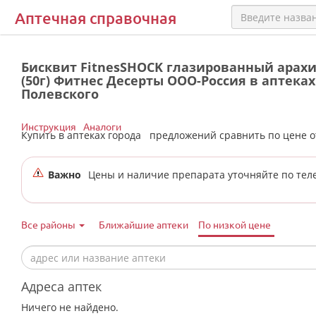
Аптечная справочная
Бисквит FitnesSHOCK глазированный арах
(50г) Фитнес Десерты ООО-Россия в аптеках
Полевского
Инструкция
Аналоги
Купить в аптеках города
предложений сравнить по цене 
Важно
Цены и наличие препарата уточняйте по тел
Все районы
Ближайшие аптеки
По низкой цене
Адреса аптек
Ничего не найдено.