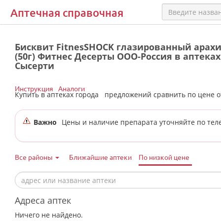
Аптечная справочная
Бисквит FitnesSHOCK глазированный арах
(50г) Фитнес Десерты ООО-Россия в аптеках
Сысерти
Инструкция
Аналоги
Купить в аптеках города
предложений сравнить по цене 
Важно
Цены и наличие препарата уточняйте по тел
Все районы
Ближайшие аптеки
По низкой цене
Адреса аптек
Ничего не найдено.