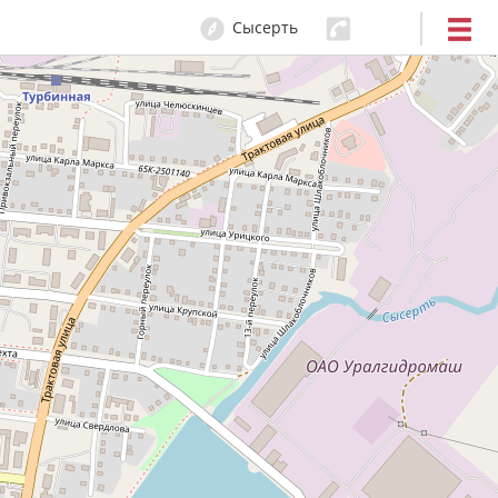
Сысерть