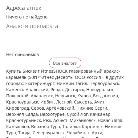
Адреса аптек
Ничего не найдено.
Аналоги препарата:
Нет синонимов
Все аналоги
Купить Бисквит FitnesSHOCK глазированный арахис-
карамель (50г) Фитнес Десерты ООО-Россия – в других
городах: Екатеринбург, Нижний Тагил, Первоуральск,
Каменск-Уральский, Ревда, Дегтярск, Новоуральск,
Полевской, Алапаевск, Невьянск, Кушва, Богданович,
Красноуральск, Ирбит, Лесной, Сысерть, Ачит,
Кировград, Серов, Артёмовский, Нижние Cерги,
Верхняя Салда, Верхотурье, Сухой Лог, Качканар,
Краснотурьинск, Реж, Асбест, Михайловск, Новая Ляля,
Камышлов, Верхняя Тура, Талинка, Карпинск, Нижняя
Тура, Тавда, Североуральск, Челябинск, Арти,