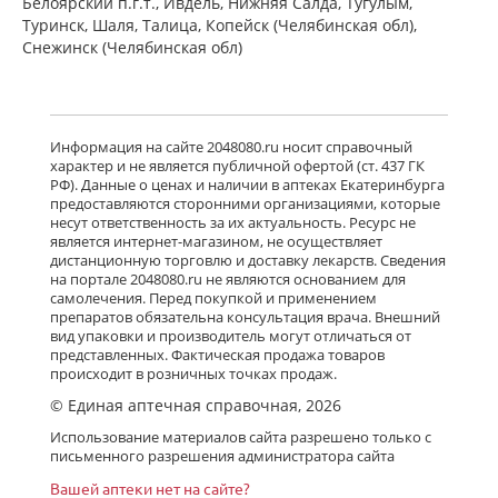
Белоярский п.г.т., Ивдель, Нижняя Салда, Тугулым,
Туринск, Шаля, Талица, Копейск (Челябинская обл),
Снежинск (Челябинская обл)
Информация на сайте 2048080.ru носит справочный
характер и не является публичной офертой (ст. 437 ГК
РФ). Данные о ценах и наличии в аптеках Екатеринбурга
предоставляются сторонними организациями, которые
несут ответственность за их актуальность. Ресурс не
является интернет-магазином, не осуществляет
дистанционную торговлю и доставку лекарств. Сведения
на портале 2048080.ru не являются основанием для
самолечения. Перед покупкой и применением
препаратов обязательна консультация врача. Внешний
вид упаковки и производитель могут отличаться от
представленных. Фактическая продажа товаров
происходит в розничных точках продаж.
© Единая аптечная справочная, 2026
Использование материалов сайта разрешено только с
письменного разрешения администратора сайта
Вашей аптеки нет на сайте?