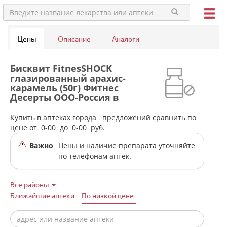
Цены
Описание
Аналоги
Бисквит FitnesSHOCK
глазированный арахис-
карамель (50г) Фитнес
Десерты ООО-Россия в
аптеках города Сухого Лога
Купить в аптеках города
предложений сравнить по
цене от
0-00
до
0-00
руб.
Важно
Цены и наличие препарата уточняйте
по телефонам аптек.
Все районы
Ближайшие аптеки
По низкой цене