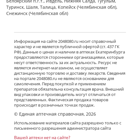
Белоярский п.г.т., Ивдель, Нижняя Салда, Тугулым,
Туринск, Шаля, Талица, Копейск (Челябинская обл),
Снежинск (Челябинская обл)
Информация на сайте 2048080.ru носит справочный
характер и не является публичной офертой (ст. 437 ГК
РФ). Данные о ценах и наличии в аптеках Екатеринбурга
предоставляются сторонними организациями, которые
несут ответственность за их актуальность. Ресурс не
является интернет-магазином, не осуществляет
дистанционную торговлю и доставку лекарств. Сведения
на портале 2048080.ru не являются основанием для
самолечения. Перед покупкой и применением
препаратов обязательна консультация врача. Внешний
вид упаковки и производитель могут отличаться от
представленных. Фактическая продажа товаров
происходит в розничных точках продаж.
© Единая аптечная справочная, 2026
Использование материалов сайта разрешено только с
письменного разрешения администратора сайта
Вашей аптеки нет на сайте?