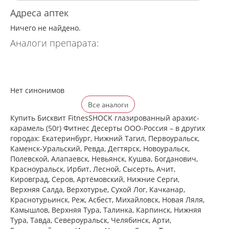
Адреса аптек
Ничего не найдено.
Аналоги препарата:
Нет синонимов
Все аналоги
Купить Бисквит FitnesSHOCK глазированный арахис-
карамель (50г) Фитнес Десерты ООО-Россия – в других
городах: Екатеринбург, Нижний Тагил, Первоуральск,
Каменск-Уральский, Ревда, Дегтярск, Новоуральск,
Полевской, Алапаевск, Невьянск, Кушва, Богданович,
Красноуральск, Ирбит, Лесной, Сысерть, Ачит,
Кировград, Серов, Артёмовский, Нижние Cерги,
Верхняя Салда, Верхотурье, Сухой Лог, Качканар,
Краснотурьинск, Реж, Асбест, Михайловск, Новая Ляля,
Камышлов, Верхняя Тура, Талинка, Карпинск, Нижняя
Тура, Тавда, Североуральск, Челябинск, Арти,