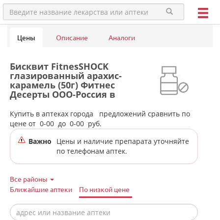
Цены
Описание
Аналоги
Бисквит FitnesSHOCK
глазированный арахис-
карамель (50г) Фитнес
Десерты ООО-Россия в
аптеках города Арти
Купить в аптеках города
предложений сравнить по
цене от
0-00
до
0-00
руб.
Важно
Цены и наличие препарата уточняйте
по телефонам аптек.
Все районы
Ближайшие аптеки
По низкой цене