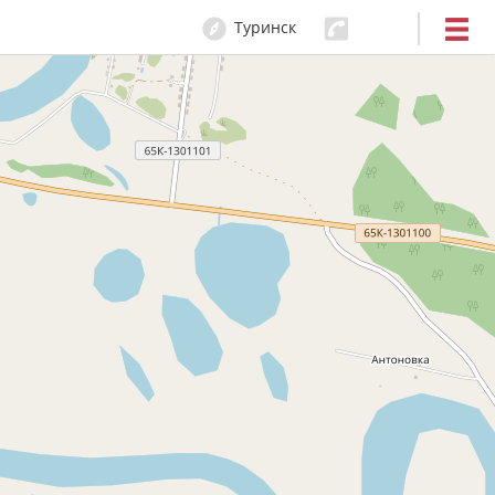
Туринск