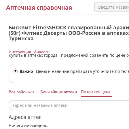
Аптечная справочная
Бисквит FitnesSHOCK глазированный арах
(50г) Фитнес Десерты ООО-Россия в аптеках
Туринска
Инструкция
Аналоги
Купить в аптеках города
предложений сравнить по цене 
Важно
Цены и наличие препарата уточняйте по тел
Все районы
Ближайшие аптеки
По низкой цене
Адреса аптек
Ничего не найдено.