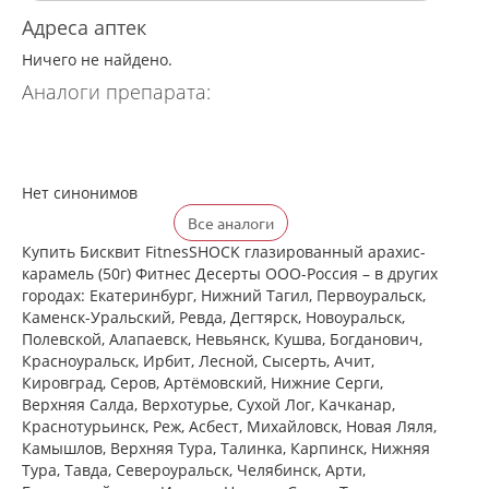
Адреса аптек
Ничего не найдено.
Аналоги препарата:
Нет синонимов
Все аналоги
Купить Бисквит FitnesSHOCK глазированный арахис-
карамель (50г) Фитнес Десерты ООО-Россия – в других
городах: Екатеринбург, Нижний Тагил, Первоуральск,
Каменск-Уральский, Ревда, Дегтярск, Новоуральск,
Полевской, Алапаевск, Невьянск, Кушва, Богданович,
Красноуральск, Ирбит, Лесной, Сысерть, Ачит,
Кировград, Серов, Артёмовский, Нижние Cерги,
Верхняя Салда, Верхотурье, Сухой Лог, Качканар,
Краснотурьинск, Реж, Асбест, Михайловск, Новая Ляля,
Камышлов, Верхняя Тура, Талинка, Карпинск, Нижняя
Тура, Тавда, Североуральск, Челябинск, Арти,