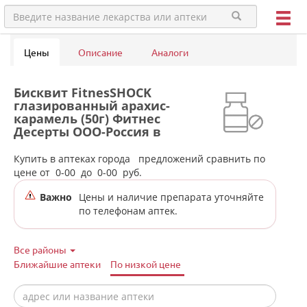
Цены
Описание
Аналоги
Бисквит FitnesSHOCK
глазированный арахис-
карамель (50г) Фитнес
Десерты ООО-Россия в
аптеках города Ачита
Купить в аптеках города
предложений сравнить по
цене от
0-00
до
0-00
руб.
Важно
Цены и наличие препарата уточняйте
по телефонам аптек.
Все районы
Ближайшие аптеки
По низкой цене