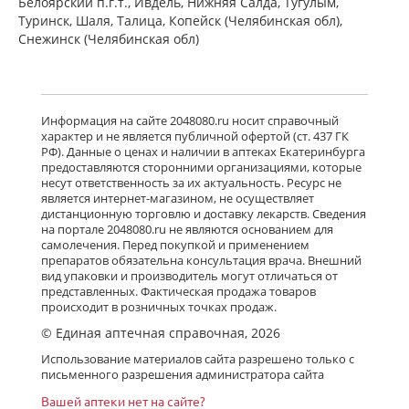
Белоярский п.г.т., Ивдель, Нижняя Салда, Тугулым,
Туринск, Шаля, Талица, Копейск (Челябинская обл),
Снежинск (Челябинская обл)
Информация на сайте 2048080.ru носит справочный
характер и не является публичной офертой (ст. 437 ГК
РФ). Данные о ценах и наличии в аптеках Екатеринбурга
предоставляются сторонними организациями, которые
несут ответственность за их актуальность. Ресурс не
является интернет-магазином, не осуществляет
дистанционную торговлю и доставку лекарств. Сведения
на портале 2048080.ru не являются основанием для
самолечения. Перед покупкой и применением
препаратов обязательна консультация врача. Внешний
вид упаковки и производитель могут отличаться от
представленных. Фактическая продажа товаров
происходит в розничных точках продаж.
© Единая аптечная справочная, 2026
Использование материалов сайта разрешено только с
письменного разрешения администратора сайта
Вашей аптеки нет на сайте?