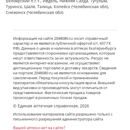
Белоярский п.г.т., Ивдель, Нижняя Салда, Тугулым,
Туринск, Шаля, Талица, Копейск (Челябинская обл),
Снежинск (Челябинская обл)
Информация на сайте 2048080.ru носит справочный
характер и не является публичной офертой (ст. 437 ГК
РФ). Данные о ценах и наличии в аптеках Екатеринбурга
предоставляются сторонними организациями, которые
несут ответственность за их актуальность. Ресурс не
является интернет-магазином, не осуществляет
дистанционную торговлю и доставку лекарств. Сведения
на портале 2048080.ru не являются основанием для
самолечения. Перед покупкой и применением
препаратов обязательна консультация врача. Внешний
вид упаковки и производитель могут отличаться от
представленных. Фактическая продажа товаров
происходит в розничных точках продаж.
© Единая аптечная справочная, 2026
Использование материалов сайта разрешено только с
письменного разрешения администратора сайта
Вашей аптеки нет на сайте?