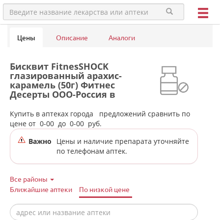
Цены
Описание
Аналоги
Бисквит FitnesSHOCK
глазированный арахис-
карамель (50г) Фитнес
Десерты ООО-Россия в
аптеках города Копейска
(Челябинская обл)
Купить в аптеках города
предложений сравнить по
цене от
0-00
до
0-00
руб.
Важно
Цены и наличие препарата уточняйте
по телефонам аптек.
Все районы
Ближайшие аптеки
По низкой цене