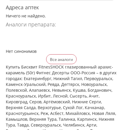
Адреса аптек
Ничего не найдено.
Аналоги препарата:
Нет синонимов
Все аналоги
Купить Бисквит FitnesSHOCK глазированный арахис-
карамель (50г) Фитнес Десерты ООО-Россия – в других
городах: Екатеринбург, Нижний Тагил, Первоуральск,
Каменск-Уральский, Ревда, Дегтярск, Новоуральск,
Полевской, Алапаевск, Невьянск, Кушва, Богданович,
Красноуральск, Ирбит, Лесной, Сысерть, Ачит,
Кировград, Серов, Артёмовский, Нижние Cерги,
Верхняя Салда, Верхотурье, Сухой Лог, Качканар,
Краснотурьинск, Реж, Асбест, Михайловск, Новая Ляля,
Камышлов, Верхняя Тура, Талинка, Карпинск, Нижняя
Тура, Тавда, Североуральск, Челябинск, Арти,