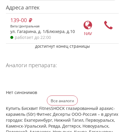
Адреса аптек
139-00
Вита Центральная
ул. Гагарина, д. 1/Блюхера, д.10
NAV
работает до 22:00
достигнут конец страницы
Аналоги препарата:
Нет синонимов
Все аналоги
Купить Бисквит FitnesSHOCK глазированный арахис-
карамель (50г) Фитнес Десерты ООО-Россия – в других
городах: Екатеринбург, Нижний Тагил, Первоуральск,
Каменск-Уральский, Ревда, Дегтярск, Новоуральск,
Полевской, Алапаевск, Невьянск, Кушва, Богданович,