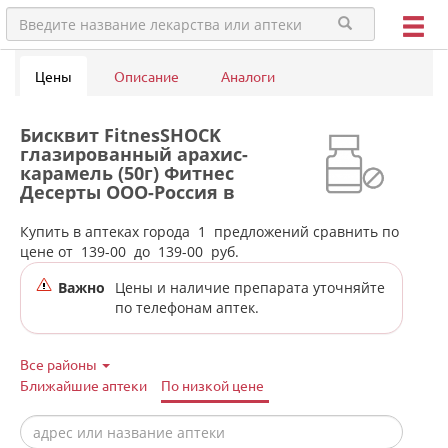
Цены
Описание
Аналоги
Бисквит FitnesSHOCK
глазированный арахис-
карамель (50г) Фитнес
Десерты ООО-Россия в
аптеках города
Екатеринбурга
Купить в аптеках города
1
предложений сравнить по
цене от
139-00
до
139-00
руб.
Важно
Цены и наличие препарата уточняйте
по телефонам аптек.
Все районы
Ближайшие аптеки
По низкой цене